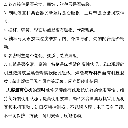
2. 各连接件是否松动、腐蚀，衬包层是否破裂。
3. 制动装置和离合器的摩擦片是否磨损，三角带是否磨损或伸
长。
4. 摆杆、弹簧、球面垫圈是否有破损、卡死现象。
5. 轴承有无破损或过度磨损，内、外圈与轴、壳的配合是否松
动。
6. 各密封垫是否老化、变质，造成漏泄。
7. 转鼓是否变形、腐蚀，特别是纵焊缝的腐蚀状况，若出现焊缝
明显减薄或呈黑色蜂窝状微孔组织、焊缝与母材界面有明显裂
纹，敲击焊缝已无金属声等现象，应立即停止使用。
大容量离心机
的定时检修保养能有效延长机器的使用寿命，维
持良好的使用状态，提高使用效率。蜀科大容量离心机采用无刷
变频电机驱动，进口变频控制器，不锈钢内腔，电子安全门锁,
不平衡保护，方便，耐用安全，欢迎选购。