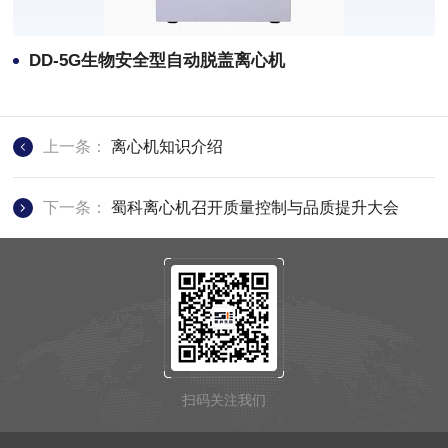
DD-5G生物安全型自动脱盖离心机
上一条：
离心机知识介绍
下一条：
蜀科离心机召开质量控制与品质提升大会
扫码关注我们