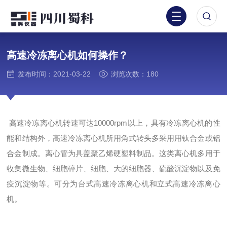
高速冷冻离心机如何操作？
发布时间：2021-03-22
浏览次数：180
高速冷冻离心机转速可达10000rpm以上，具有冷冻离心机的性
能和结构外，高速冷冻离心机所用角式转头多采用用钛合金或铝
合金制成。离心管为具盖聚乙烯硬塑料制品。这类离心机多用于
收集微生物、细胞碎片、细胞、大的细胞器、硫酸沉淀物以及免
疫沉淀物等。可分为台式高速冷冻离心机和立式高速冷冻离心
机。