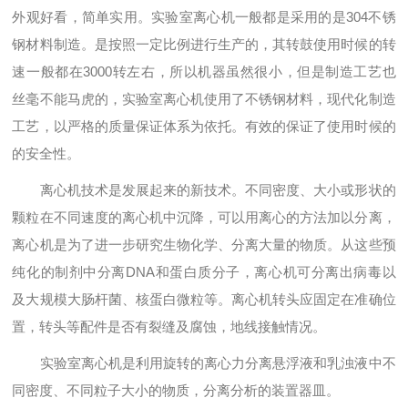
外观好看，简单实用。实验室离心机一般都是采用的是304不锈
钢材料制造。是按照一定比例进行生产的，其转鼓使用时候的转
速一般都在3000转左右，所以机器虽然很小，但是制造工艺也
丝毫不能马虎的，实验室离心机使用了不锈钢材料，现代化制造
工艺，以严格的质量保证体系为依托。有效的保证了使用时候的
的安全性。
离心机技术是发展起来的新技术。不同密度、大小或形状的
颗粒在不同速度的离心机中沉降，可以用离心的方法加以分离，
离心机是为了进一步研究生物化学、分离大量的物质。从这些预
纯化的制剂中分离DNA和蛋白质分子，离心机可分离出病毒以
及大规模大肠杆菌、核蛋白微粒等。离心机转头应固定在准确位
置，转头等配件是否有裂缝及腐蚀，地线接触情况。
实验室离心机是利用旋转的离心力分离悬浮液和乳浊液中不
同密度、不同粒子大小的物质，分离分析的装置器皿。