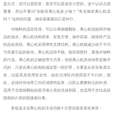
是台式，也可以是卧室，甚至可以是迷你小型的。这个认识点很
重要，所以不要问"实验室离心机多少钱？""有实验室离心机卖
吗？"这样的问题，很容易暴露自己是外行。
对物料的适应性强，可以分离细微颗粒，离心机也能用作物
品的脱水。离心机结构简单，安装方便，操作容易，能保持产品
的晶粒形状。离心机采用弹性支撑结构，离心机能减少由于不均
匀负载引起的振动，离心机运转平稳。能实现密封，避免对物料
的污染。离心机的正确使用方式有：传统离心机其传动带是敞开
式的，只是在离心机电机端设置一防护罩，主要是从安全角度出
发，以提高其使用安全性，如在洁净区内使用是不可行的，因
此，必须对传动带工作区域密闭起来，以防止磨擦粉尘的外泄。
适用于含固相颗粒的悬浮液介质的洗涤和固，也适用于含结晶状
固相的介质的固液相分离。
拿低温冷冻离心机的冷冻功能十分受实验室喜欢来讲：