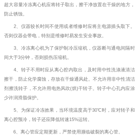
超大容量冷冻离心机应将转子取出，擦干净放置在干燥的地方，
防止锈蚀。
2、仪器较长时间不使用或者维修时应将主电源插头取下。
否则仪器会带电，特别是维修时易发生安全事故。
3、冷冻离心机为了保护制冷压缩机，仪器断与通电间隔时
间大于3分钟，否则损伤压缩机。
4、转子不用时应从离心腔内取出，及时用中性洗涤液清洁
擦干，防止化学腐蚀，存放在干燥通风处。不允许用非中性清洁
剂擦洗转子，不允许用电热风吹(烘)干转子。转子中心孔内应涂
少许润滑脂保护。
5、为保证冷冻效果，当环境温度高于30℃时，应对转子和
离心腔预冷，转子还应降低转速15%运转。
6、离心管应定期更新，严禁使用濒临破裂的离心管。