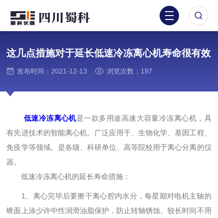
这几点措施对于延长低速冷冻离心机寿命很有效
发布时间：2021-12-13
浏览次数：197
低速冷冻离心机
是一款多用途高速大容量冷冻离心机，具
有先进技术的智能离心机。广泛应用于、生物化学、基因工程、
免疫学等领域。是各级、科研单位、高等院校用于离心分离的仪
器。
低速冷冻离心机的延长寿命措施：
1、离心完毕后要擦干离心腔内水分，每星期对电机主轴的
锥面上涂少许中性润滑油脂保护，防止转轴锈蚀。较长时间不用