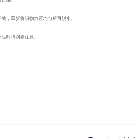
开关，重新将织物放置均匀后再脱水。
物品时特别要注意。