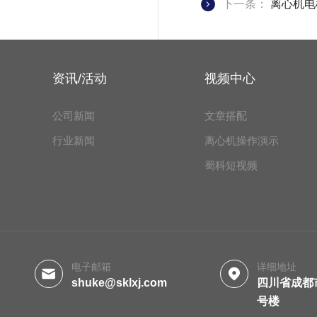
下一条：
离心机电
资讯/活动
视频中心
公司新闻
文章搭配
行业新闻
离心机操作演示
蜀科短视频
电子邮箱
详细地址
shuke@sklxj.com
四川省成都
号楼