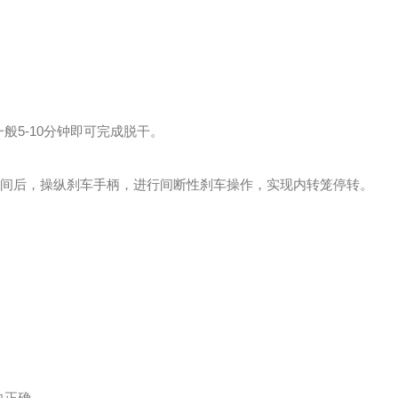
般5-10分钟即可完成脱干。
时间后，操纵刹车手柄，进行间断性刹车操作，实现内转笼停转。
向正确。