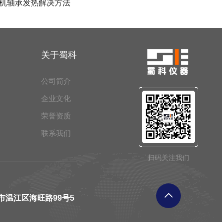
机轴承发热解决方法
关于蜀科
公司简介
企业文化
荣誉资质
联系我们
扫码关注我们
市温江区海旺路99号5