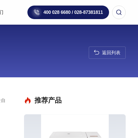
们
400 028 6680 / 028-87381811
返回列表
推荐产品
全自