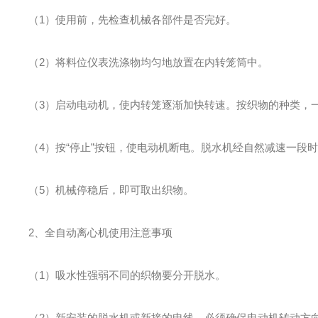
（1）使用前，先检查机械各部件是否完好。
（2）将料位仪表洗涤物均匀地放置在内转笼筒中。
（3）启动电动机，使内转笼逐渐加快转速。按织物的种类，一
（4）按“停止”按钮，使电动机断电。脱水机经自然减速一段
（5）机械停稳后，即可取出织物。
2、全自动离心机使用注意事项
（1）吸水性强弱不同的织物要分开脱水。
（2）新安装的脱水机或新接的电线，必须确保电动机转动方