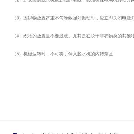
（3）因织物放置严重不匀导致强烈振动时，应立即关闭电源
（4）织物的放置量不要过载。尤其是在脱干非衣物类的其他
（5）机械运转时，不可将手伸入脱水机的内转笼区