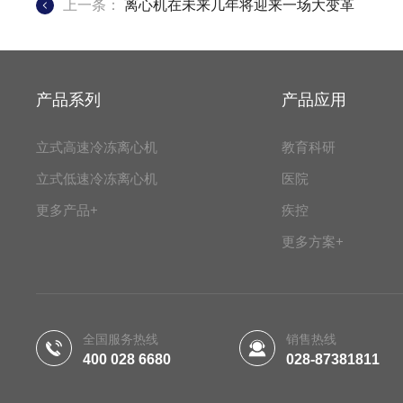
上一条：
离心机在未来几年将迎来一场大变革
产品系列
产品应用
立式高速冷冻离心机
教育科研
立式低速冷冻离心机
医院
更多产品+
疾控
更多方案+
全国服务热线
销售热线
400 028 6680
028-87381811