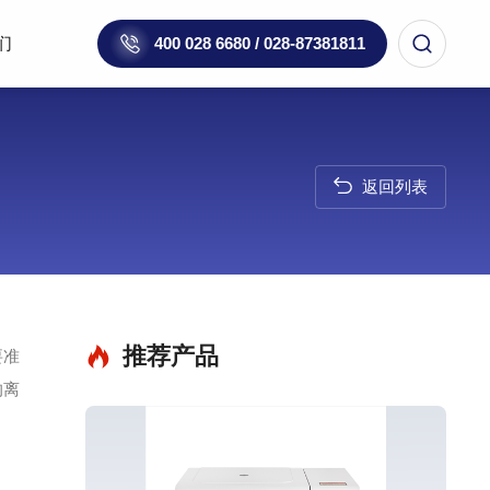
们
400 028 6680 / 028-87381811
返回列表
推荐产品
要准
的离