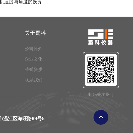
机速度与角度的换算
关于蜀科
公司简介
企业文化
荣誉资质
联系我们
扫码关注我们
市温江区海旺路99号5