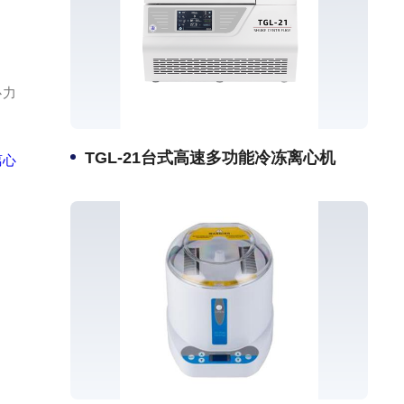
心力
TGL-21台式高速多功能冷冻离心机
离心