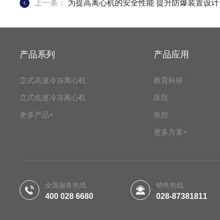
上一条：
为提高离心机的安全性能 提升防爆装置设计
产品系列
产品应用
立式高速冷冻离心机
教育科研
立式低速冷冻离心机
医院
更多产品+
疾控
更多方案+
全国服务热线
销售热线
400 028 6680
028-87381811