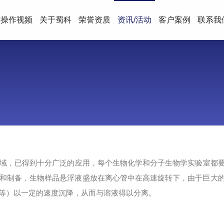
操作视频
关于蜀科
荣誉资质
资讯/活动
客户案例
联系我
域，已得到十分广泛的应用，每个生物化学和分子生物学实验室都
和制备，生物样品悬浮液盛放在离心管中在高速旋转下，由于巨大
等）以一定的速度沉降，从而与溶液得以分离。