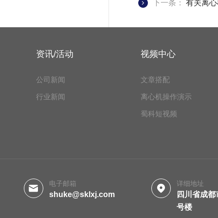
下一条：
有关离心
资讯/活动
视频中心
公司新闻
文章搭配
行业新闻
离心机操作演示
蜀科短视频
电子邮箱
详细地址
shuke@sklxj.com
四川省成都
号楼