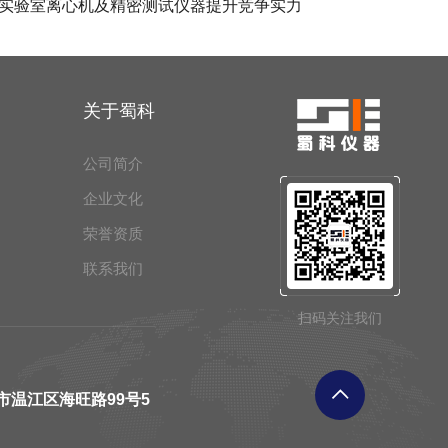
实验室离心机及精密测试仪器提升竞争实力
关于蜀科
公司简介
企业文化
荣誉资质
联系我们
扫码关注我们
市温江区海旺路99号5