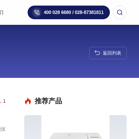
们
400 028 6680 / 028-87381811
返回列表
推荐产品
，1
项技