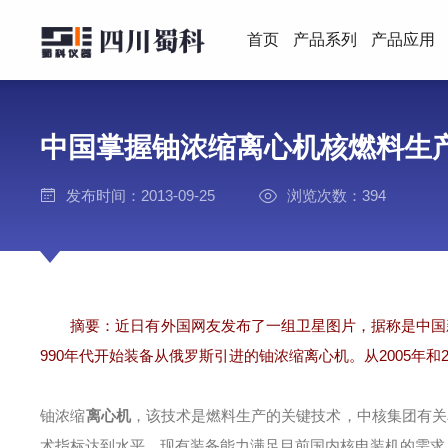
首页
产品系列
产品应用
中国掌握铀浓缩离心机核燃料生
发布时间：2013-09-25
浏览次数：394
摘要：近日有外国网友发布了一组卫星图片，据称是中国新
990年代开始装备从俄罗斯引进的铀浓缩离心机。从2005年
铀浓缩
离心机
，该技术是燃料生产的关键技术，中核集团有关
术指标达到水平，现有装备能力满足目前国内核电装机的需求