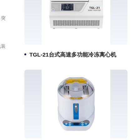
，突
电装
TGL-21台式高速多功能冷冻离心机