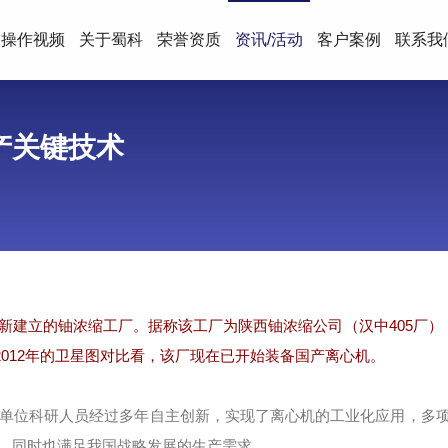
操作视频
关于蜀科
荣誉资质
资讯/活动
客户案例
联系我
产关键技术
建立的铀浓缩工厂。据称该工厂为陕西铀浓缩公司（汉中405厂）
和2012年的卫星图对比看，该厂现在已开始装备国产离心机。
单位科研人员经过多年自主创新，实现了离心机的工业化应用，多
。同时也满足我国战略发展的生产需求。