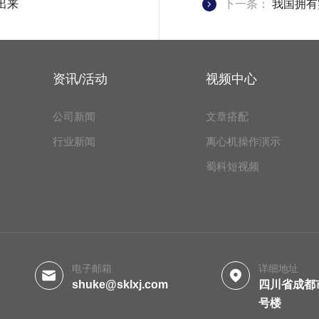
出来
下一条：
我国拥有
资讯/活动
视频中心
公司新闻
文章搭配
行业新闻
离心机操作演示
蜀科短视频
电子邮箱
详细地址
shuke@sklxj.com
四川省成都
号楼