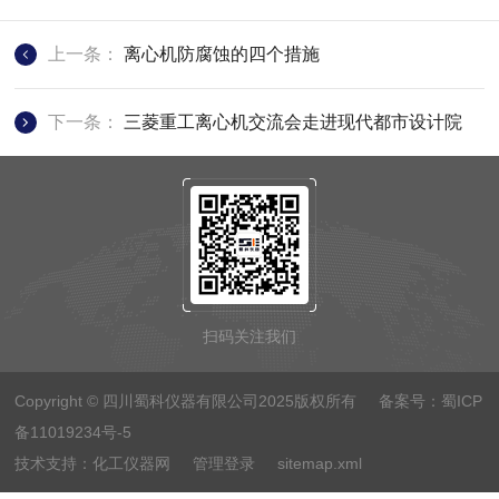
上一条：
离心机防腐蚀的四个措施
下一条：
三菱重工离心机交流会走进现代都市设计院
扫码关注我们
Copyright © 四川蜀科仪器有限公司2025版权所有 备案号：
蜀ICP
备11019234号-5
技术支持：
化工仪器网
管理登录
sitemap.xml