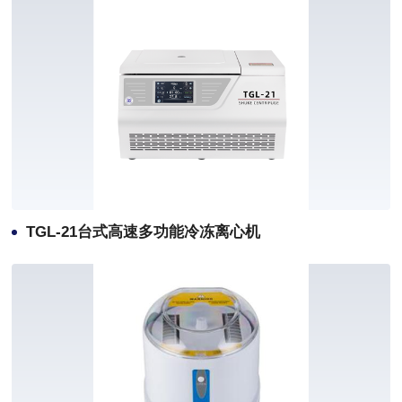
TGL-21台式高速多功能冷冻离心机