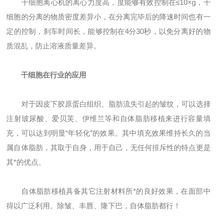
干细胞离心机的离心力度高，度能够有效控制在≤10×g，干
细胞的分离的物质密度差异小，在分离完毕后的降速时间也有一
定的控制，刹车时间长，能够控制在4分30秒，以免分离好的物
质混乱，防止溶液质量差异。
干细胞在行业的应用
对于因皮下胶原蛋白组织、脂肪流失引起的皱纹，可以选择
注射玻尿酸、爱贝芙、伊维兰等和自体脂肪移植来进行容量填
充，可以达到明显“年轻化”的效果。其中填充效果维持长久的当
属自体脂肪，其取于自身，用于自己，无任何排斥性的特点更是
其*的优点。
自体脂肪移植具备其它注射材料所*的良好效果，在面部中
得以广泛利用。除皱、丰唇、隆下巴，自体脂肪都行！