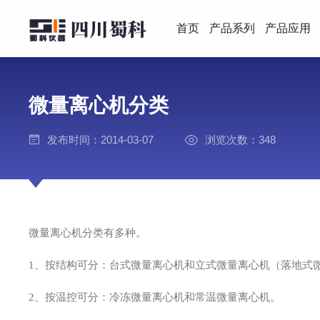
首页
产品系列
产品应用
微量离心机分类
发布时间：2014-03-07
浏览次数：348
微量离心机分类有多种。
1
、按结构可分：台式微量离心机和立式微量离心机（落地式
2
、按温控可分：冷冻微量离心机和常温微量离心机。