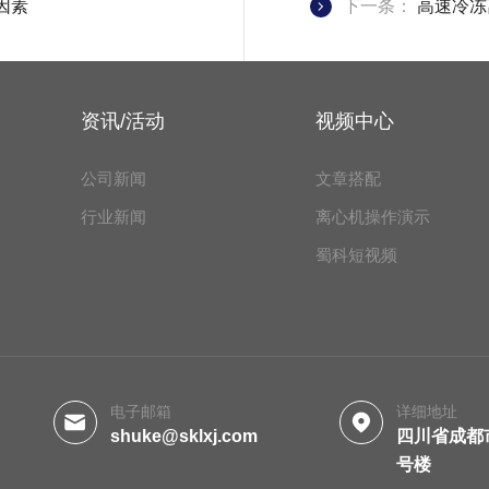
因素
下一条：
高速冷冻
资讯/活动
视频中心
公司新闻
文章搭配
行业新闻
离心机操作演示
蜀科短视频
电子邮箱
详细地址
shuke@sklxj.com
四川省成都
号楼