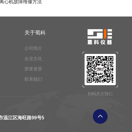
离心机故障维修方法
关于蜀科
公司简介
企业文化
荣誉资质
联系我们
扫码关注我们
市温江区海旺路99号5