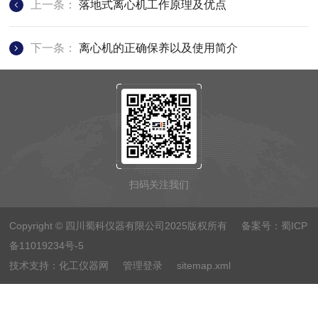
上一条：
落地式离心机工作原理及优点
下一条：
离心机的正确保养以及使用简介
扫码关注我们
Copyright © 四川蜀科仪器有限公司2025版权所有 备案号：
蜀ICP
备11019234号-5
技术支持：
化工仪器网
管理登录
sitemap.xml