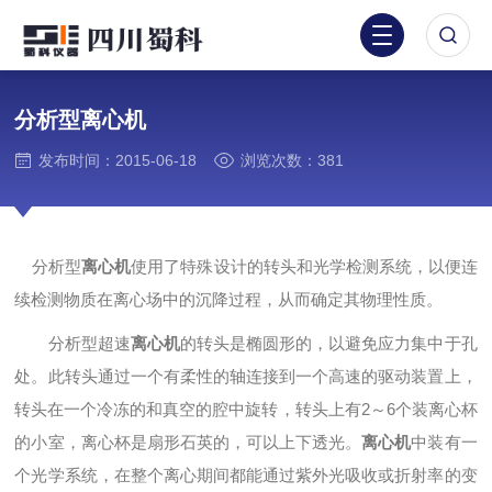
分析型离心机
发布时间：2015-06-18
浏览次数：381
分析型
离心机
使用了特殊设计的转头和光学检测系统，以便连
续检测物质在离心场中的沉降过程，从而确定其物理性质。
分析型超速
离心机
的转头是椭圆形的，以避免应力集中于孔
处。此转头通过一个有柔性的轴连接到一个高速的驱动装置上，
转头在一个冷冻的和真空的腔中旋转，转头上有2～6个装离心杯
的小室，离心杯是扇形石英的，可以上下透光。
离心机
中装有一
个光学系统，在整个离心期间都能通过紫外光吸收或折射率的变