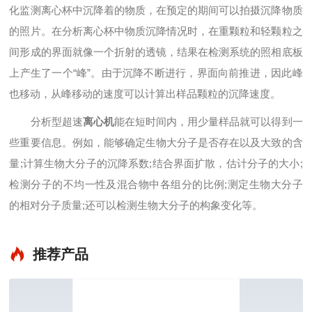
化监测离心杯中沉降着的物质，在预定的期间可以拍摄沉降物质
的照片。在分析离心杯中物质沉降情况时，在重颗粒和轻颗粒之
间形成的界面就像一个折射的透镜，结果在检测系统的照相底板
上产生了一个“峰”。由于沉降不断进行，界面向前推进，因此峰
也移动，从峰移动的速度可以计算出样品颗粒的沉降速度。
分析型超速
离心机
能在短时间内，用少量样品就可以得到一
些重要信息。例如，能够确定生物大分子是否存在以及大致的含
量;计算生物大分子的沉降系数;结合界面扩散，估计分子的大小;
检测分子的不均一性及混合物中各组分的比例;测定生物大分子
的相对分子质量;还可以检测生物大分子的构象变化等。
推荐产品