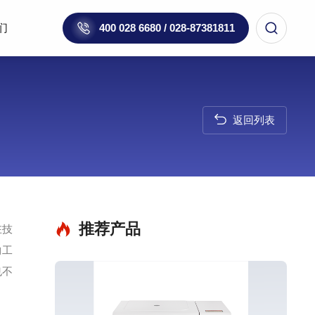
们
400 028 6680 / 028-87381811
返回列表
推荐产品
在技
物工
也不