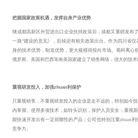
把握国家政策机遇，发挥自身产业优势
继成都高新区外贸进出口企业扶持政策后，成都又重磅发布了
一路”建设的意见》，后续还有相关政策出台。作为四川省仪
身的技术优势，制造优势，更大规模得投向市场。蜀科离心机通过了
俄罗斯、美国和巴西等南美国家建立了销售网络，强大的技术
重视研发投入，加强zhuan利保护
只重视销售，不重视研发投入的企业是走不远的，特别如今技
内掌握、使用多项技术，如转头识别，保护人员安全；重视新材
能快速开发出有一定前瞻性的产品；公司也特别注重zhuan利保
竞争力。