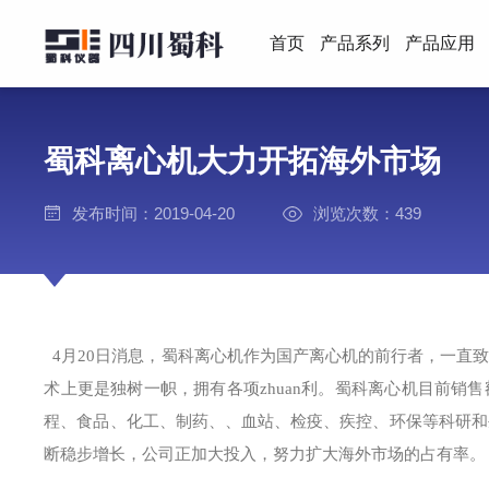
首页
产品系列
产品应用
蜀科离心机大力开拓海外市场
发布时间：2019-04-20
浏览次数：439
4月20日消息，蜀科离心机作为国产离心机的前行者，一直
术上更是独树一帜，拥有各项zhuan利。蜀科离心机目前销
程、食品、化工、制药、、血站、检疫、疾控、环保等科研和
断稳步增长，公司正加大投入，努力扩大海外市场的占有率。