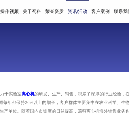
操作视频
关于蜀科
荣誉资质
资讯/活动
客户案例
联系我
致力于实验室
离心机
的研发、生产、销售，积累了深厚的行业经验，
售额每年都保持20%以上的增长，客户群体主要集中在农业科学、生
生产单位。随着国内市场度的日益提高，蜀科离心机海外销售业务