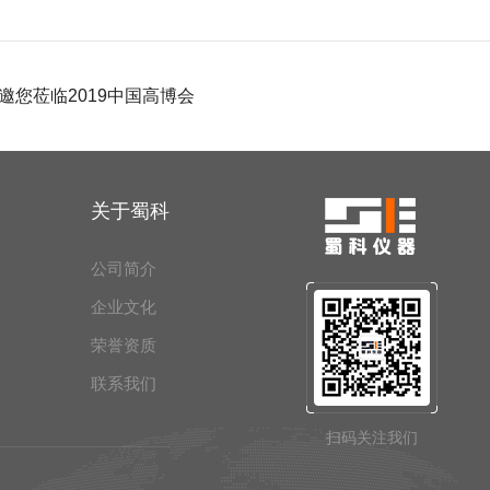
邀您莅临2019中国高博会
关于蜀科
公司简介
企业文化
荣誉资质
联系我们
扫码关注我们