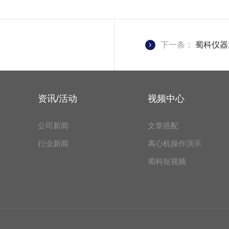
下一条：
蜀科仪器
资讯/活动
视频中心
公司新闻
文章搭配
行业新闻
离心机操作演示
蜀科短视频