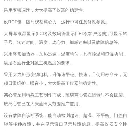
采用变频调速，大大提高了仪器的稳定性。
设RCF键，随时观察离心力，运行中可任意修改参数。
大屏幕液晶显示(LCD)及数码管显示(LED)(客户选购),可显示转
子号、转速时间、温度，离心力、加减速率以及故障信息等。
采用环形加热器，加热迅速，温度均匀，具有控温和恒温功能，
满足石油行业对訑主机温度的要求。
采用大力矩形变频电机，升降速平稳、快速，且使用寿命长，无
须日常维护，噪音小，大大提高了仪器的稳定性。
离心管采用特殊工艺制作而成，玻璃离心管在运转时不会破裂。
该离心管已在大庆油田大范围推广使用。
设有故障自诊断系统，能自动检测超速、超温、不平衡、门盖自
锁等多种故障，并在显示窗口显示故障信息，提高仪器安全性