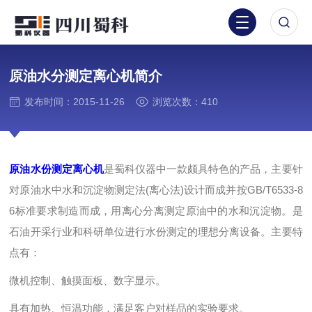
原油水分测定离心机简介
发布时间：2015-11-26
浏览次数：410
原油水份测定离心机
是蜀科仪器中一款颇具特色的产品，主要针
对原油水中水和沉淀物测定法(离心法)设计而成并按GB/T6533-8
6标准要求制造而成，用离心分离测定原油中的水和沉淀物。是
石油开采行业和科研单位进行水份测定的理想分离设备。主要特
点有：
微机控制、触摸面板、数字显示。
具有加热、恒温功能，满足客户对样品的实验要求。