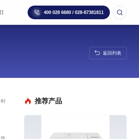
们
400 028 6680 / 028-87381811
返回列表
推荐产品
平时
并陈