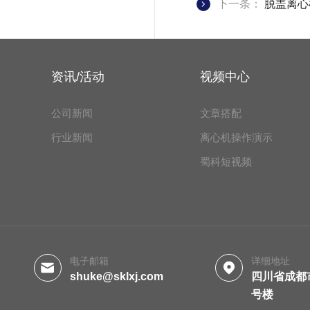
下一条：
脱盖离心
资讯/活动
视频中心
公司新闻
文章搭配
行业新闻
离心机操作演示
蜀科短视频
电子邮箱
详细地址
shuke@sklxj.com
四川省成都
号楼