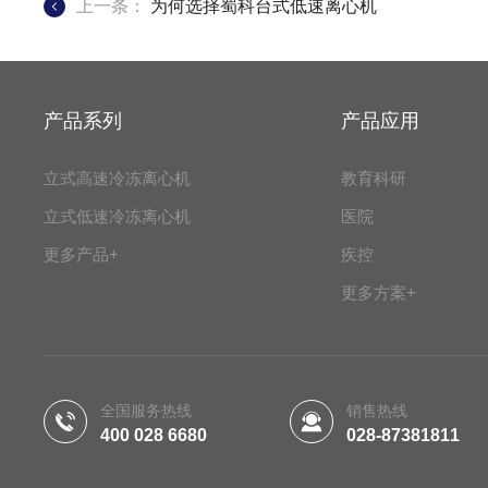
上一条：
为何选择蜀科台式低速离心机
产品系列
产品应用
立式高速冷冻离心机
教育科研
立式低速冷冻离心机
医院
更多产品+
疾控
更多方案+
全国服务热线
销售热线
400 028 6680
028-87381811