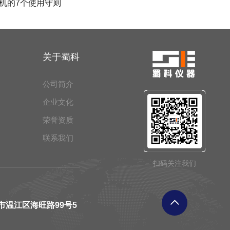
机的7个使用守则
关于蜀科
公司简介
企业文化
荣誉资质
联系我们
扫码关注我们
市温江区海旺路99号5