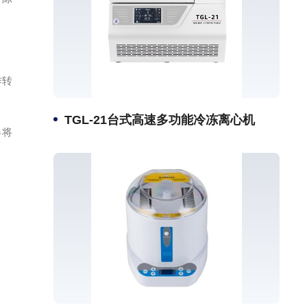
作转
TGL-21台式高速多功能冷冻离心机
器将