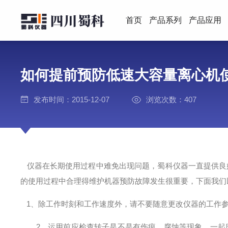
首页
产品系列
产品应用
如何提前预防低速大容量离心机
发布时间：2015-12-07
浏览次数：407
仪器在长期使用过程中难免出现问题，蜀科仪器一直提供良
的使用过程中合理得维护机器预防故障发生很重要，下面我们
1、除工作时刻和工作速度外，请不要随意更改仪器的工作
2、运用前应检查转子是不是有伤痕、腐蚀等现象，一起应