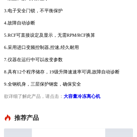
3.电子安全门锁，不平衡保护
4.故障自动诊断
5.RCF可直接设定及显示，无需RPM/RCF换算
6.采用进口变频控制器,控速,经久耐用
7.仪器在运行中可以改变参数
8.具有12个程序储存，19级升降速速率可调,故障自动诊断
9.全钢机身，三层保护钢套，确保安全
欲详细了解此产品，请点击
：
大容量冷冻离心机
推荐产品