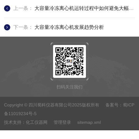
上一条：
大容量冷冻离心机运转过程中如何避免大幅度振动
下一条：
大容量冷冻离心机发展趋势分析
扫码关注我们
Copyright © 四川蜀科仪器有限公司2025版权所有 备案号：
蜀ICP
备11019234号-5
技术支持：
化工仪器网
管理登录
sitemap.xml