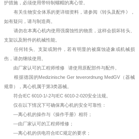
护措施，必须使用带特制螺帽的离心管。
有关生物安全体系的更详细资料，请参阅《转头及配件》，
如有疑问，请与制造商。
请勿在本离心机内使用强腐蚀性的物质，这样会损坏转头、
支架以及附件的机械性能。
任何转头、支架或附件，若有明显的被腐蚀迹象或机械损
伤，请勿继续使用。
由厂家认可的工程师维修 请使用原配部件与配件。
根据德国的Medizinische Ger teverordnung MedGV（器械
规章），离心机属于第3类器械。
符合IEC 6010-1/-2与IEC 6010-2-020安全法规。
仅在以下情况下可确保离心机的安全可靠性：
—离心机的操作与《操作手册》相符；
—由厂家认可的工程师维修；
—离心机的供电符合IEC规定的要求；