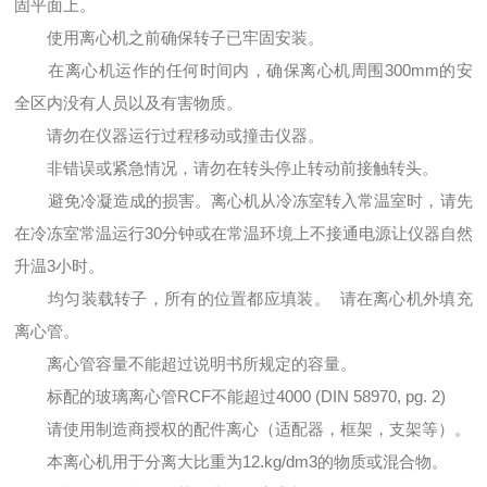
固平面上。
使用离心机之前确保转子已牢固安装。
在离心机运作的任何时间内，确保离心机周围300mm的安
全区内没有人员以及有害物质。
请勿在仪器运行过程移动或撞击仪器。
非错误或紧急情况，请勿在转头停止转动前接触转头。
避免冷凝造成的损害。离心机从冷冻室转入常温室时，请先
在冷冻室常温运行30分钟或在常温环境上不接通电源让仪器自然
升温3小时。
均匀装载转子，所有的位置都应填装。 请在离心机外填充
离心管。
离心管容量不能超过说明书所规定的容量。
标配的玻璃离心管RCF不能超过4000 (DIN 58970, pg. 2)
请使用制造商授权的配件离心（适配器，框架，支架等）。
本离心机用于分离大比重为12.kg/dm3的物质或混合物。