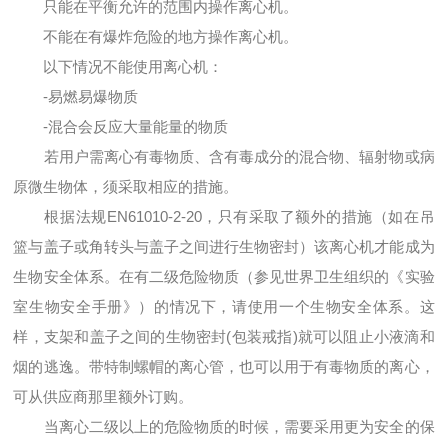
只能在平衡允许的范围内操作离心机。
不能在有爆炸危险的地方操作离心机。
以下情况不能使用离心机：
-易燃易爆物质
-混合会反应大量能量的物质
若用户需离心有毒物质、含有毒成分的混合物、辐射物或病
原微生物体，须采取相应的措施。
根据法规EN61010-2-20，只有采取了额外的措施（如在吊
篮与盖子或角转头与盖子之间进行生物密封）该离心机才能成为
生物安全体系。在有二级危险物质（参见世界卫生组织的《实验
室生物安全手册》）的情况下，请使用一个生物安全体系。这
样，支架和盖子之间的生物密封(包装戒指)就可以阻止小液滴和
烟的逃逸。带特制螺帽的离心管，也可以用于有毒物质的离心，
可从供应商那里额外订购。
当离心二级以上的危险物质的时候，需要采用更为安全的保