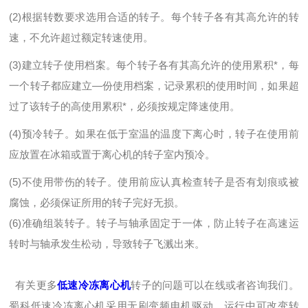
(2)根据转数要求选用合适的转子。每个转子各有其高允许的转
速，不允许超过额定转速使用。
(3)建立转子使用档案。每个转子各有其高允许的使用累积*，每
一个转子都应建立—份使用档案，记录累积的使用时间，如果超
过了该转子的高使用累积*，必须按规定降速使用。
(4)预冷转子。如果在低于室温的温度下离心时，转子在使用前
应放置在冰箱或置于离心机的转子室内预冷。
(5)不使用带伤的转子。使用前应认真检查转子是否有划痕或被
腐蚀，必须保证所用的转子完好无损。
(6)准确组装转子。转子与轴承固定于一体，防止转子在高速运
转时与轴承发生松动，导致转子飞溅出来。
有关更多
低速冷冻离心机
转子的问题可以在线或者咨询我们。
蜀科低速冷冻离心机采用无刷变频电机驱动，运行中可改变转