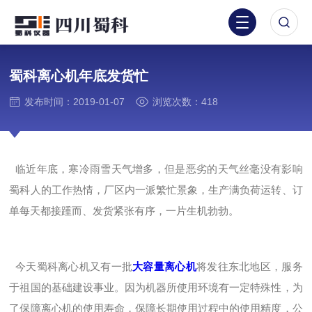
蜀科离心机年底发货忙
发布时间：2019-01-07
浏览次数：418
临近年底，寒冷雨雪天气增多，但是恶劣的天气丝毫没有影响
蜀科人的工作热情，厂区内一派繁忙景象，生产满负荷运转、订
单每天都接踵而、发货紧张有序，一片生机勃勃。
今天蜀科离心机又有一批
大容量离心机
将发往东北地区，服务
于祖国的基础建设事业。因为机器所使用环境有一定特殊性，为
了保障离心机的使用寿命，保障长期使用过程中的使用精度，公