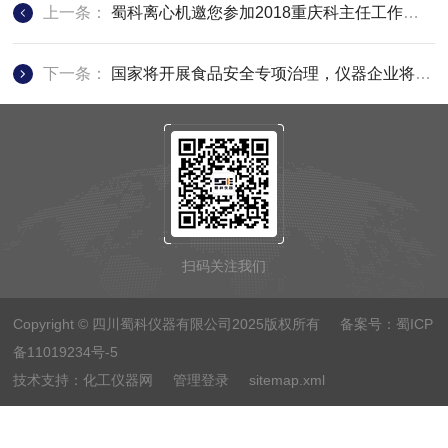
上一条：
蜀科离心机邀您参加2018重庆科主任工作会议
下一条：
国家将开展食品安全专项治理，仪器企业将发挥更大作用
扫码关注我们
Copyright © 四川蜀科仪器有限公司2025版权所有 备案号：
蜀ICP
备11019234号-5
技术支持：
化工仪器网
管理登录
sitemap.xml