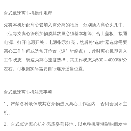
台式低速离心机操作规程
先将本机所配离心管加入需分离的物质，分别插入离心头孔中。
（但每支离心管所加物质其数量必须基本相等）合上盖板、接通
电源、打开电源开关，电源指示灯亮，然后将“选时”器选你需要
离心工作时间或选常开位置（逆时针终点），此时离心机即进入
工作状态，调速为离心速度选择，其工作状态为500～4000转/分
左右。可根据实际需要自行选择适当位置。
台式低速离心机注意事项
1、严禁各种液体或其它杂物进入离心工作室内，否则会损坏主
机。
2、台式低速离心机外壳应妥善接地，以免整机受潮影响而发生