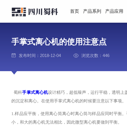
首页
产品系列
产品应用
手掌式离心机的使用注意点
发布时间：2018-12-04
浏览次数：446
蜀科
手掌式离心机
设计精巧，超低噪声，运行平稳，透明上
的沉淀和离心。在使用手掌式离心机的时候要注意以下事项。
1.样品应平衡，使用离心筒离心时离心筒与样品应同时平衡
小，和大的离心机无法相比，因此微型离心机要做到平衡。