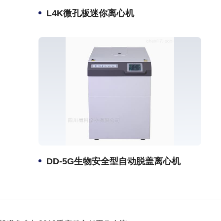
L4K微孔板迷你离心机
DD-5G生物安全型自动脱盖离心机