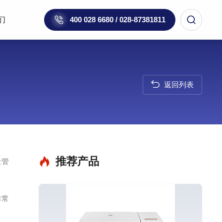
们
400 028 6680 / 028-87381811
返回列表
推荐产品
量管
非常