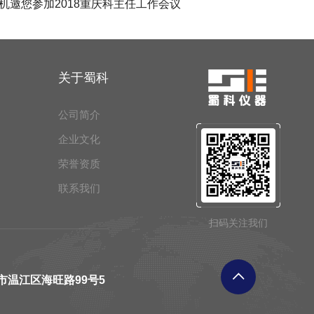
机邀您参加2018重庆科主任工作会议
关于蜀科
公司简介
企业文化
荣誉资质
联系我们
扫码关注我们
市温江区海旺路99号5