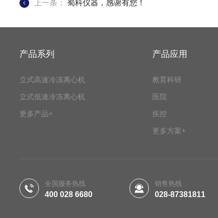
上一条：
蜀科仪器，感谢有您！
产品系列
产品应用
立式高速冷冻离心机
教育科研
立式低速冷冻离心机
医院
更多产品+
疾控
更多方案+
全国服务热线
销售热线
400 028 6680
028-87381811