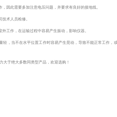
工作，因此需要多加注意电压问题，并要求有良好的接地线。
司技术人员检修。
在室外工作，在运输过程中容易产生振动，影响仪器。
重量轻，当不在水平位置工作时容易产生晃动，导致不能正常工作，
力大于绝大多数同类型产品，欢迎选购！