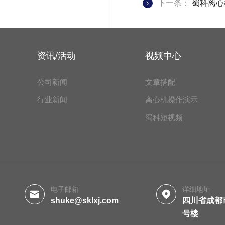
下一条：
蜀科离心
资讯/活动
视频中心
公司新闻
文章搭配
行业新闻
离心机操作演示
蜀科短视频
电子邮箱
详细地址
shuke@sklxj.com
四川省成都
号楼