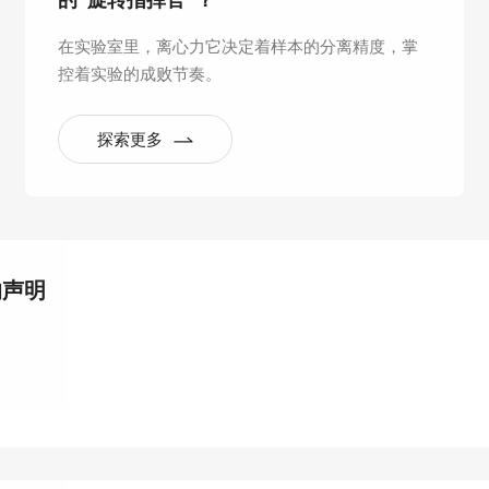
的“旋转指挥官”？
在实验室里，离心力它决定着样本的分离精度，掌
控着实验的成败节奏。
探索更多
的声明