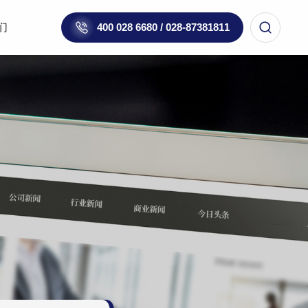
们
400 028 6680 / 028-87381811