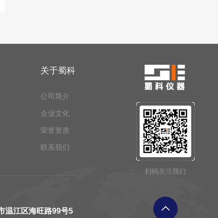
关于蜀科
公司简介
企业文化
荣誉资质
联系我们
扫码关注我们
市温江区海旺路99号5