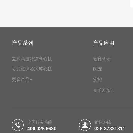
产品系列
产品应用
立式高速冷冻离心机
教育科研
立式低速冷冻离心机
医院
更多产品+
疾控
更多方案+
全国服务热线
销售热线
400 028 6680
028-87381811