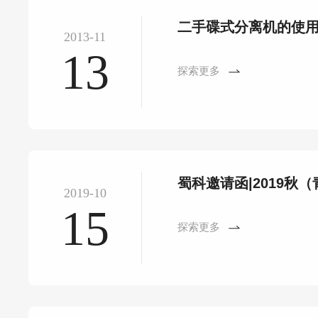
二手碟式分离机的使
2013-11
13
探索更多
蜀科邀请函|2019秋
2019-10
15
探索更多