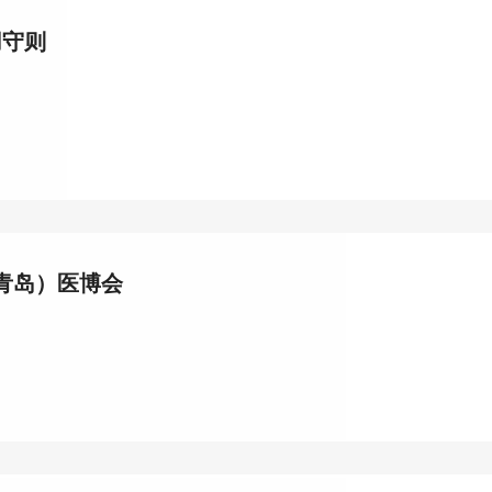
用守则
（青岛）医博会