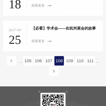
18
探索更多
【必看】学术会——在杭州展会的故事
2017-09
25
探索更多
105
106
107
108
109
110
111
...
...