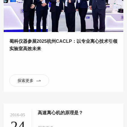
蜀科仪器参展2025杭州CACLP：以专业离心技术引领
实验室高效未来
探索更多
高速离心机的原理是？
2016-05
24