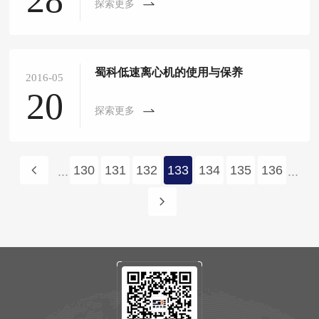
探索更多
蜀科低速离心机的使用与保养
2016-05
20
探索更多
130
131
132
133
134
135
136
...
...