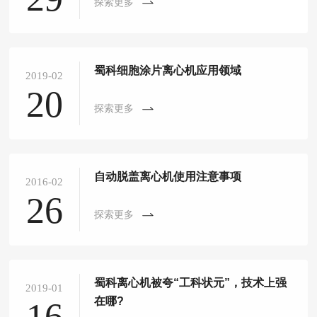
探索更多
蜀科细胞涂片离心机应用领域
2019-02
20
探索更多
自动脱盖离心机使用注意事项
2016-02
26
探索更多
蜀科离心机被夸“工科状元”，技术上强
2019-01
在哪?
16