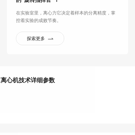
的“旋转指挥官”？
在实验室里，离心力它决定着样本的分离精度，掌
控着实验的成败节奏。
探索更多
速离心机技术详细参数