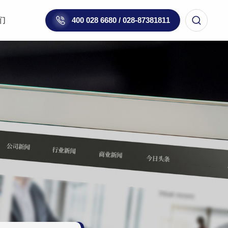
们
400 028 6680 / 028-87381811