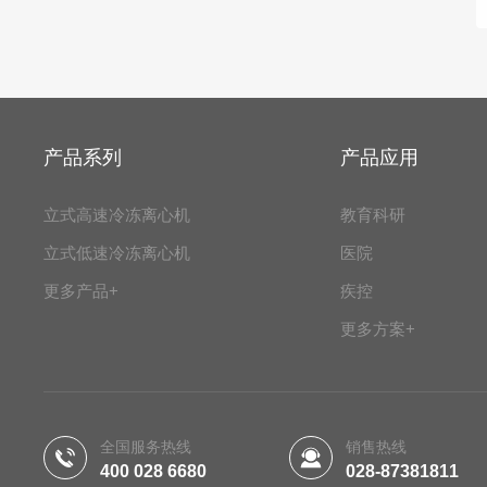
产品系列
产品应用
立式高速冷冻离心机
教育科研
立式低速冷冻离心机
医院
更多产品+
疾控
更多方案+
全国服务热线
销售热线
400 028 6680
028-87381811