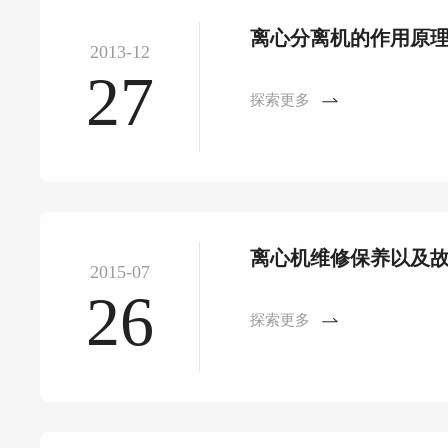
离心分离机的作用原
2013-12
27
探索更多
离心机维修保养以及
2015-07
26
探索更多