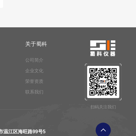
关于蜀科
公司简介
企业文化
荣誉资质
联系我们
扫码关注我们
市温江区海旺路99号5