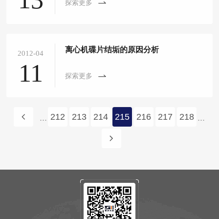
探索更多
离心机碟片结垢的原因分析
2012-04
11
探索更多
212
213
214
215
216
217
218
...
...