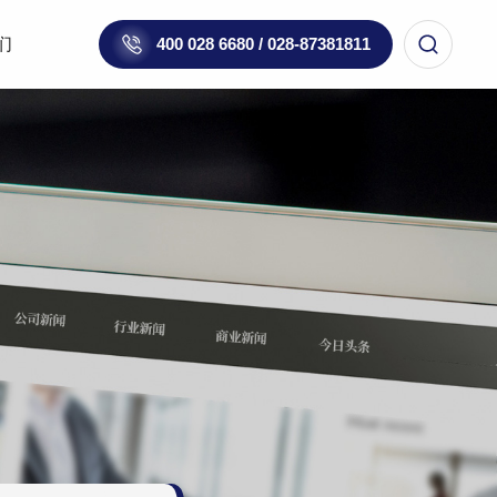
们
400 028 6680 / 028-87381811