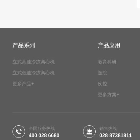
产品系列
产品应用
立式高速冷冻离心机
教育科研
立式低速冷冻离心机
医院
更多产品+
疾控
更多方案+
全国服务热线
销售热线
400 028 6680
028-87381811