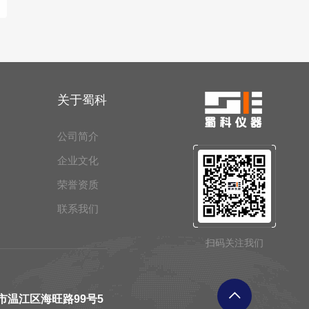
关于蜀科
公司简介
企业文化
荣誉资质
联系我们
扫码关注我们
市温江区海旺路99号5