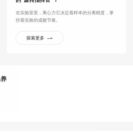
的“旋转指挥官”？
在实验室里，离心力它决定着样本的分离精度，掌
控着实验的成败节奏。
探索更多
保养