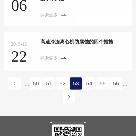
06
探索更多
高速冷冻离心机防腐蚀的四个措施
2015-12
22
探索更多
50
51
52
53
54
55
56
...
...