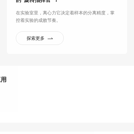
的“旋转指挥官”？
在实验室里，离心力它决定着样本的分离精度，掌
控着实验的成败节奏。
探索更多
应用