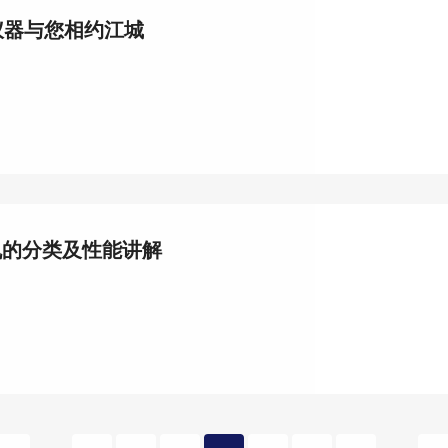
仪器与您相约江城
机的分类及性能讲解