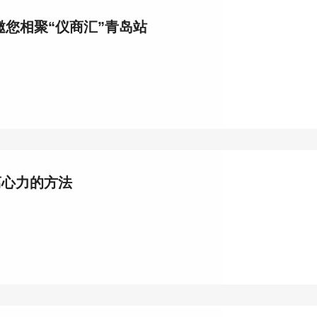
邀您相聚“仪商汇”青岛站
离心力的方法