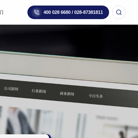
们
400 028 6680 / 028-87381811