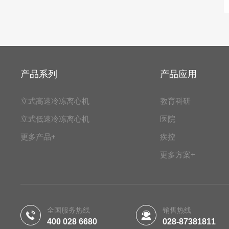
产品系列
产品应用
立式高速冷冻离心机
教育科研
立式低速冷冻离心机
医院
更多产品+
疾控
更多方案+
全国服务热线
销售热线
400 028 6680
028-87381811