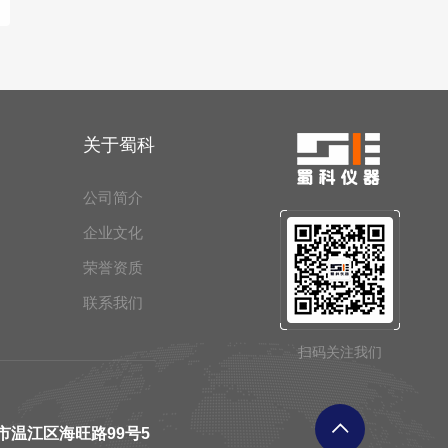
关于蜀科
公司简介
企业文化
荣誉资质
联系我们
扫码关注我们
市温江区海旺路99号5