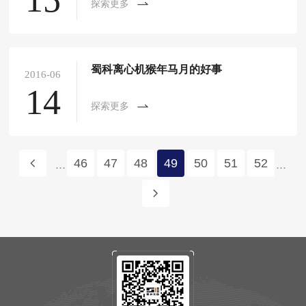
探索更多
蜀科离心机猴年马月的好事
2016-06
14
探索更多
46
47
48
49
50
51
52
...
...