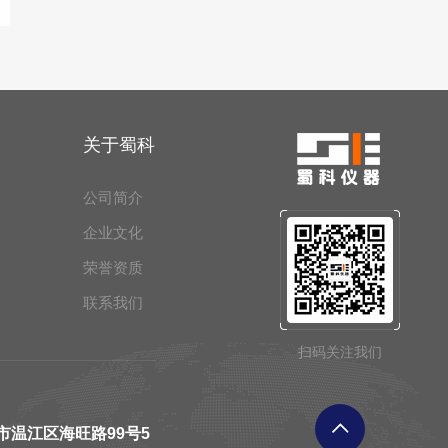
关于蜀科
公司简介
企业文化
荣誉资质
联系我们
扫码关注我们
市温江区海旺路99号5