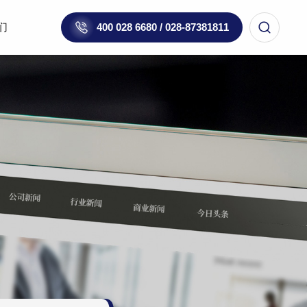
们
400 028 6680 / 028-87381811