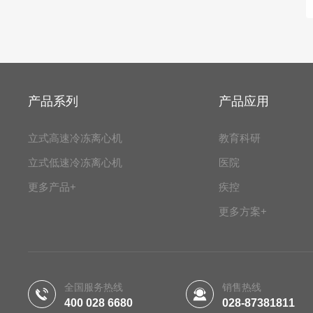
产品系列
产品应用
立式高速冷冻离心机
教育科研
立式低速冷冻离心机
医院
更多产品+
疾控
更多方案+
全国服务热线
销售热线
400 028 6680
028-87381811