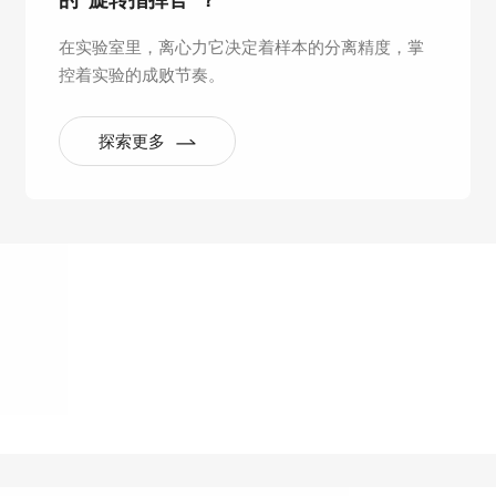
的“旋转指挥官”？
在实验室里，离心力它决定着样本的分离精度，掌
控着实验的成败节奏。
探索更多