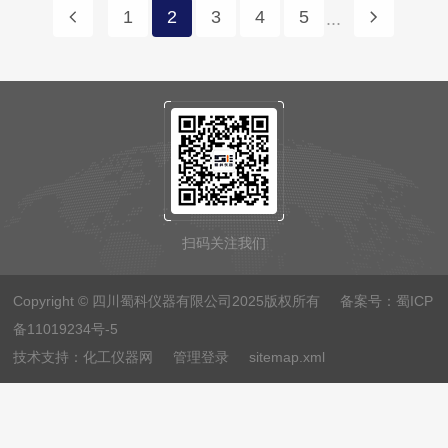
1
2
3
4
5
...
扫码关注我们
Copyright © 四川蜀科仪器有限公司2025版权所有 备案号：
蜀ICP
备11019234号-5
技术支持：
化工仪器网
管理登录
sitemap.xml