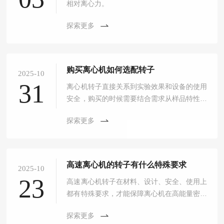
相对离心力。
探索更多
购买离心机如何选配转子
2025-10
31
离心机转子直接关系到实验效果和设备的使用
安全，购买的时候需要结合需求从样品特性、
容量规格、材质等多方面考虑。
探索更多
高速离心机的转子有什么特殊要求
2025-10
23
高速离心机转子在材料、设计、安全、使用上
都有特殊要求，才能保障离心机在高能量密度
下的安全使用。
探索更多