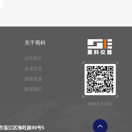
关于蜀科
公司简介
企业文化
荣誉资质
联系我们
扫码关注我们
市温江区海旺路99号5