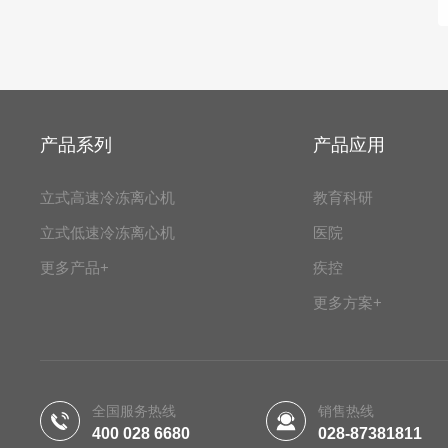
产品系列
产品应用
立式高速冷冻离心机
教育科研
立式低速冷冻离心机
医院
更多产品+
疾控
更多方案+
全国服务热线
销售热线
400 028 6680
028-87381811