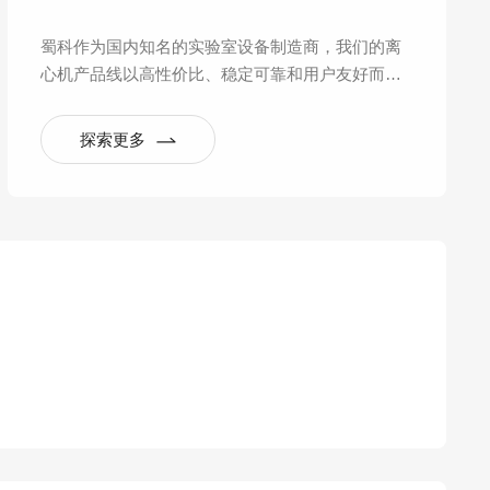
蜀科作为国内知名的实验室设备制造商，我们的离
心机产品线以高性价比、稳定可靠和用户友好而著
称，在一定的价格区间内提供了非常出色的性能，
尤其适合常规实验室应用。
探索更多