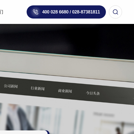
们
400 028 6680 / 028-87381811