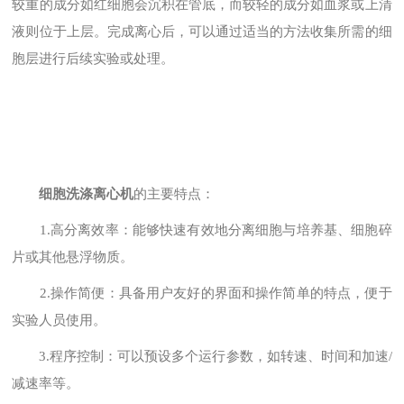
较重的成分如红细胞会沉积在管底，而较轻的成分如血浆或上清
液则位于上层。完成离心后，可以通过适当的方法收集所需的细
胞层进行后续实验或处理。
细胞洗涤离心机
的主要特点：
1.高分离效率：能够快速有效地分离细胞与培养基、细胞碎
片或其他悬浮物质。
2.操作简便：具备用户友好的界面和操作简单的特点，便于
实验人员使用。
3.程序控制：可以预设多个运行参数，如转速、时间和加速/
减速率等。