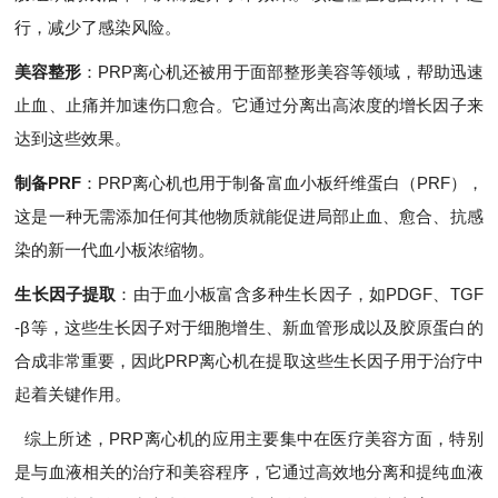
行，减少了感染风险。
美容整形
：PRP离心机还被用于面部整形美容等领域，帮助迅速
止血、止痛并加速伤口愈合。它通过分离出高浓度的增长因子来
达到这些效果。
制备PRF
：PRP离心机也用于制备富血小板纤维蛋白（PRF），
这是一种无需添加任何其他物质就能促进局部止血、愈合、抗感
染的新一代血小板浓缩物。
生长因子提取
：由于血小板富含多种生长因子，如PDGF、TGF
-β等，这些生长因子对于细胞增生、新血管形成以及胶原蛋白的
合成非常重要，因此PRP离心机在提取这些生长因子用于治疗中
起着关键作用。
综上所述，PRP离心机的应用主要集中在医疗美容方面，特别
是与血液相关的治疗和美容程序，它通过高效地分离和提纯血液