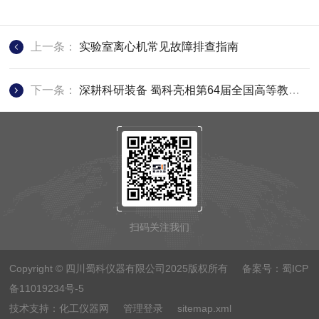
上一条：
实验室离心机常见故障排查指南
下一条：
深耕科研装备 蜀科亮相第64届全国高等教育博览会
扫码关注我们
Copyright © 四川蜀科仪器有限公司2025版权所有 备案号：
蜀ICP
备11019234号-5
技术支持：
化工仪器网
管理登录
sitemap.xml