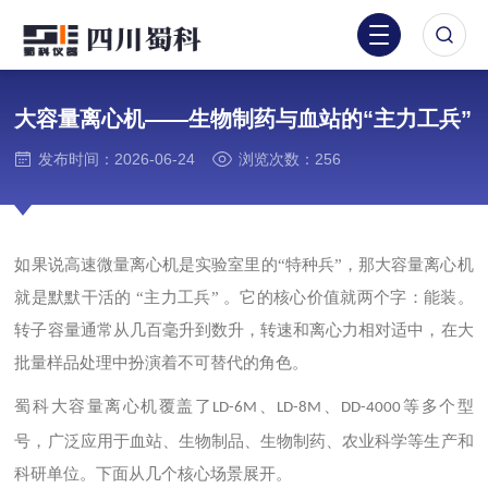
大容量离心机——生物制药与血站的“主力工兵”
发布时间：2026-06-24
浏览次数：256
如果说高速微量离心机是实验室里的
“特种兵”，那大容量离心机
就是默默干活的 “主力工兵” 。它的核心价值就两个字：能装。
转子容量通常从几百毫升到数升，转速和离心力相对适中，在大
批量样品处理中扮演着不可替代的角色。
蜀科大容量离心机覆盖了
、
、
等多个型
LD-6M
LD-8M
DD-4000
号，广泛应用于血站、生物制品、生物制药、农业科学等生产和
科研单位。下面从几个核心场景展开。