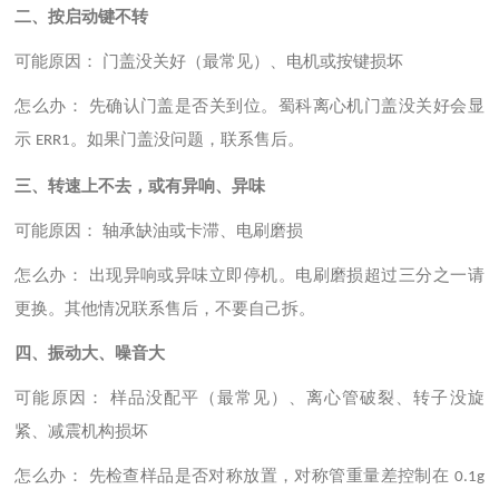
二、按启动键不转
可能原因：
门盖没关好（最常见）、电机或按键损坏
怎么办：
先确认门盖是否关到位。蜀科离心机门盖没关好会显
示
。如果门盖没问题，联系售后。
ERR1
三、转速上不去，或有异响、异味
可能原因：
轴承缺油或卡滞、电刷磨损
怎么办：
出现异响或异味立即停机。电刷磨损超过三分之一请
更换。其他情况联系售后，不要自己拆。
四、振动大、噪音大
可能原因：
样品没配平（最常见）、离心管破裂、转子没旋
紧、减震机构损坏
怎么办：
先检查样品是否对称放置，对称管重量差控制在
0.1g