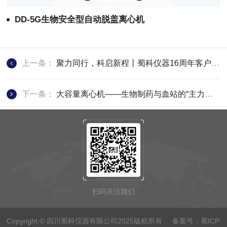
DD-5G生物安全型自动脱盖离心机
上一条：
聚力同行，科启新程丨蜀科仪器16周年客户交流暨新品发布会圆满成功！
下一条：
大容量离心机——生物制药与血站的“主力工兵”
扫码关注我们
Copyright © 四川蜀科仪器有限公司2025版权所有 备案号：
蜀ICP