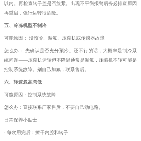
以内。再检查转子盖是否旋紧。出现不平衡报警后务必排查原因
再重启，强行运转很危险。
五、冷冻机型不制冷
可能原因：
没预冷、漏氟、压缩机或传感器故障
怎么办：
先确认是否充分预冷。还不行的话，大概率是制冷系
统问题
——压缩机运转但不降温通常是漏氟，压缩机不转可能是
控制系统故障。别自己加氟，联系售后。
六、转速忽高忽低
可能原因：控制系统故障
怎么办：直接联系厂家售后，不要自己动电路。
日常保养小贴士
· 每次用完后：擦干内腔和转子