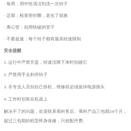
· 每周：用中性清洁剂洗一次转子
· 定期：检查密封圈，老化了就换
· 离心管：别用快破的管子
· 不要超速：每个转子都有最高转速限制
安全提醒
运行中严禁开盖，转速没降下来时别碰它
1.
严禁用手去刹停转子
2.
非专业人员别自己拆机，维修前必须拔掉电源插头
3.
工作时别靠在机器上
4.
解决不了的问题，欢迎联系蜀科售后。蜀科产品三包期
个月，
24
超过三包期的机型终身保修，只收配件费。