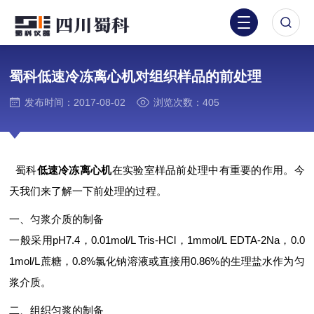
蜀科低速冷冻离心机对组织样品的前处理
发布时间：2017-08-02
浏览次数：405
蜀科
低速冷冻离心机
在实验室样品前处理中有重要的作用。今
天我们来了解一下前处理的过程。
一、匀浆介质的制备
一般采用pH7.4，0.01mol/L Tris-HCl，1mmol/L EDTA-2Na，0.0
1mol/L蔗糖，0.8%氯化钠溶液或直接用0.86%的生理盐水作为匀
浆介质。
二、组织匀浆的制备