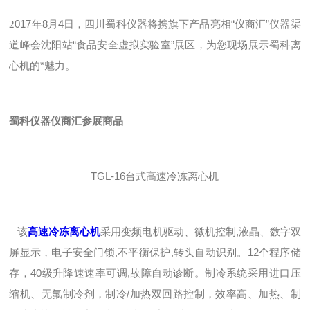
017年8月4日，四川蜀科仪器将携旗下产品亮相“仪商汇”仪器渠
2
道峰会沈阳站
“食品安全虚拟实验室”展区，
为您现场展示蜀科离
心机的*魅力。
蜀科仪器仪商汇参展商品
TGL-16台式高速冷冻离心机
该
高速冷冻离心机
采用变频电机驱动、微机控制,液晶、数字双
屏显示，电子安全门锁,不平衡保护,转头自动识别。12个程序储
存，40级升降速速率可调,故障自动诊断。制冷系统采用进口压
缩机、无氟制冷剂，制冷/加热双回路控制，效率高、加热、制