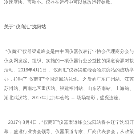
冷速度快、震动小。仪器在运行中可以修改运行参数。
关于“仪商汇”沈阳站
“仪商汇”仪器渠道峰会是由中国仪器仪表行业协会代理商分会与
仪众网发起、组织、实施的一项仪器行业公益性的渠道资源对接
活动。2016年4月1日，“仪商汇”仪器渠道峰会哈尔滨站的成功举
办，拉响了“仪商汇”全国巡回站礼炮。之后的广东广州站、江苏
苏州站、西南地区重庆站、福建福州站、山东济南站、上海站、
湖北武汉站、2017年北京年会站......场场精彩，盛况连连。
2017年8月4日，“仪商汇”仪器渠道峰会沈阳站将在辽宁沈阳开
幕，盛邀行业协会领导、仪器渠道专家、厂商代表参会，从政策