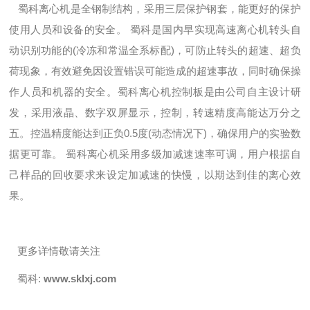
蜀科离心机是全钢制结构，采用三层保护钢套，能更好的保护
使用人员和设备的安全。
蜀科是国内早实现高速离心机转头自
动识别功能的(冷冻和常温全系标配)，可防止转头的超速、超负
荷现象，有效避免因设置错误可能造成的超速事故，同时确保操
作人员和机器的安全。
蜀科离心机控制板是由公司自主设计研
发，采用液晶、数字双屏显示，控制，转速精度高能达万分之
五。控温精度能达到正负0.5度(动态情况下)，确保用户的实验数
据更可靠。
蜀科离心机采用多级加减速速率可调，用户根据自
己样品的回收要求来设定加减速的快慢，以期达到佳的离心效
果。
更多详情敬请关注
蜀科:
www.sklxj.com