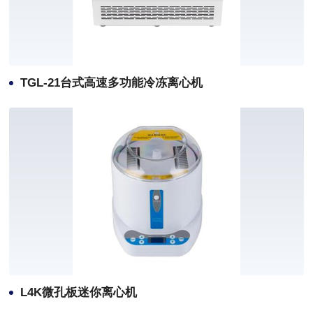
TGL-21台式高速多功能冷冻离心机
L4K微孔板迷你离心机