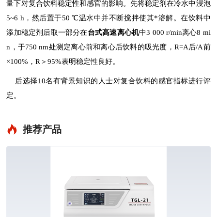
量下对复合饮料稳定性和感官的影响。先将稳定剂在冷水中浸泡
5~6 h，然后置于50 ℃温水中并不断搅拌使其*溶解。在饮料中
添加稳定剂后取一部分在
台式高速离心机
中3 000 r/min离心8 mi
n，于750 nm处测定离心前和离心后饮料的吸光度，R=A后/A前
×100%，R＞95%表明稳定性良好。
后选择10名有背景知识的人士对复合饮料的感官指标进行评
定。
推荐产品