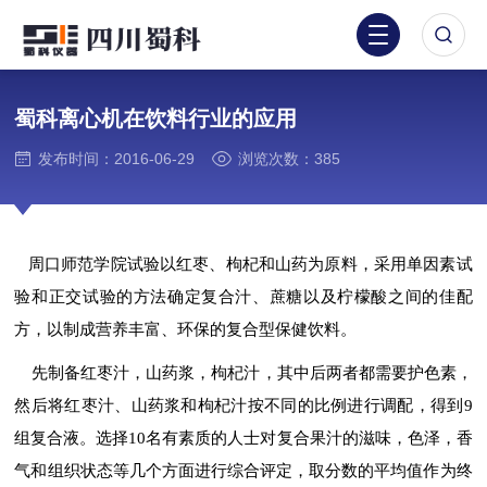
蜀科离心机在饮料行业的应用
发布时间：2016-06-29
浏览次数：385
周口师范学院试验以红枣、枸杞和山药为原料，采用单因素试
验和正交试验的方法确定复合汁、蔗糖以及柠檬酸之间的佳配
方，以制成营养丰富、环保的复合型保健饮料。
先制备红枣汁，山药浆，枸杞汁，其中后两者都需要护色素，
然后将红枣汁、山药浆和枸杞汁按不同的比例进行调配，得到9
组复合液。选择10名有素质的人士对复合果汁的滋味，色泽，香
气和组织状态等几个方面进行综合评定，取分数的平均值作为终