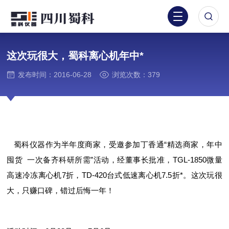
这次玩很大，蜀科离心机年中*
发布时间：2016-06-28
浏览次数：379
蜀科仪器作为半年度商家，受邀参加丁香通“精选商家，年中
囤货 一次备齐科研所需”活动，经董事长批准，TGL-1850微量
高速冷冻离心机7折，TD-420台式低速离心机7.5折*。这次玩很
大，只赚口碑，错过后悔一年！