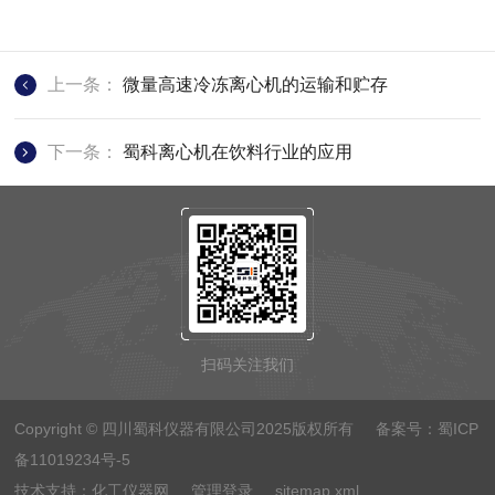
上一条：
微量高速冷冻离心机的运输和贮存
下一条：
蜀科离心机在饮料行业的应用
扫码关注我们
Copyright © 四川蜀科仪器有限公司2025版权所有 备案号：
蜀ICP
备11019234号-5
技术支持：
化工仪器网
管理登录
sitemap.xml