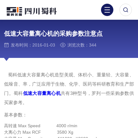
低速大容量离心机的采购参数注意点
发布时间：2016-01-03
浏览次数：344
蜀科低速大容量离心机造型美观、体积小、重量轻、大容量、
低噪音、率，广泛应用于生物、化学、医药等科研教育和生产部
低速大容量离心机
共有3种型号，罗列一些采购参数供
门。蜀科
买家参考。
基本参数：
高转速 Max Speed 4000 r/min
大离心力 Max RCF 3580 Xg