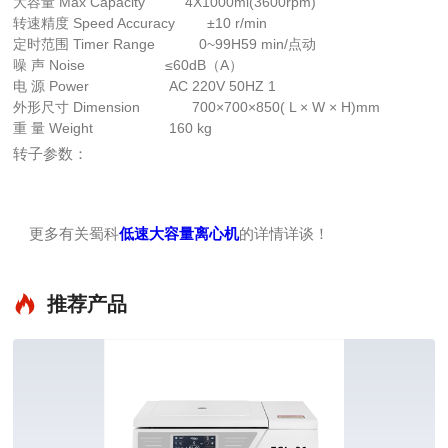
大容量 Max Capacity 4X1000ml(3600rpm)
转速精度 Speed Accuracy ±10 r/min
定时范围 Timer Range 0~99H59 min/点动
噪 声 Noise ≤60dB（A）
电 源 Power AC 220V 50HZ 1
外形尺寸 Dimension 700×700×850( L × W × H)mm
重 量 Weight 160 kg
转子参数：
更多有关
低速大容量离心机
的详情详谈！
蜀科
推荐产品