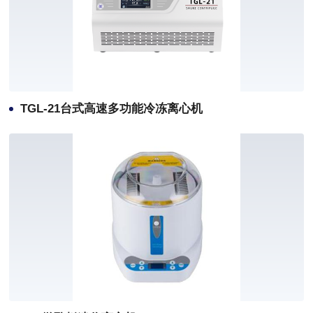
TGL-21台式高速多功能冷冻离心机