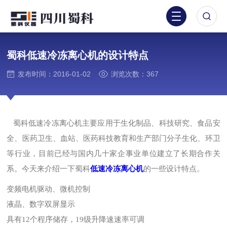
蜀科低速冷冻离心机的设计特点
发布时间：2016-01-02
浏览次数：367
蜀科低速冷冻离心机主要应用于生化制品、科技研究、食品安
全、医药卫生、血站、医药科技教育和生产部门分子生化、环卫
等行业，目前已经与国内几十家企事业单位建立了长期合作关
系。今天来介绍一下蜀科
低速冷冻离心机
的一些设计特点。
变频电机驱动、微机控制
液晶、数字双屏显示
具有12个程序储存，19级升降速速率可调