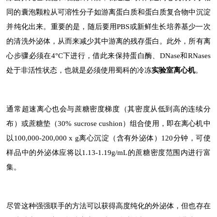
同的囊泡颗粒从可溶性分子如游离蛋白质和蛋白质复合物中沉淀
并纯化出来。重要的是，随后要用PBS或新鲜生长培养基少一次
的清洗外泌体，从而来减少其中游离的残存蛋白。此外，所有离
心步骤必须在4°C下进行，借此来保持蛋白酶、DNase和RNases
处于非活性状态，也就是必须使用蜀科的冷冻
实验室离心机
。
通常超速离心也会与蔗糖密度梯度（其密度从低到高的连续分
布）或蔗糖垫（30% sucrose cushion）组合使用，即在离心机中
以100,000-200,000 x g离心沉淀（含有外泌体）120分钟，可使
样品中的外泌体应将以1.13-1.19g/mL的蔗糖密度范围内进行富
集。
尽管这种强强联手的方法可以获得高度纯化的外泌体，但也存在