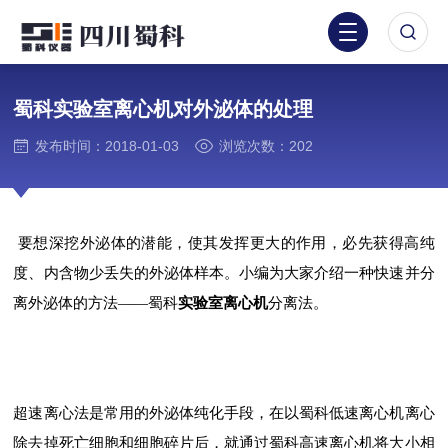
蜀科实验室离心机对外泌体的处理
发布时间：2018-01-03
浏览次数：202
要想深挖外泌体的潜能，使其发挥更大的作用，必先获得高纯
度、内含物少丢失的外泌体样本。小编为大家介绍一种快速并分
离外泌体的方法——蜀科
实验室离心机
分离法。
超速离心法是常用的外泌体纯化手段，在以蜀科低速离心机离心
除去掉死亡细胞和细胞碎片后，就通过蜀科高速离心机将大小相