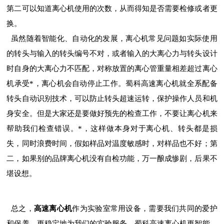
第二可以知道离心机使用的次数，从而得知是否需要检修或者更
换。
虽然随着智能化、自动化的发展，离心机常见问题如实际使用
的转头与输入的转头编号不对，或者输入的大离心力与转头设计
时自身的大离心力不匹配，对称放置的离心管重量相差超过离心
机承受*，离心机会自动停止工作。蜀科高速离心机就全系配备
转头自动识别技术，可以防止转头超速运转，保护操作人员和机
身安全。但是大家还是要做好预先的检查工作，不要让离心机来
帮助我们检查错误。*，这样做本身对于离心机、转头都是损
失，同时浪费时间，假如样品对温度敏感时，对样品也不好；第
二，如果别的品牌离心机没有自检功能，万一酿成惨剧，后果不
堪设想。
总之，
高速离心机
作为实验室常用设备，需要我们共同的爱护
和保养，更稳定地为我们的实验服务。蜀科高速离心机更智能，