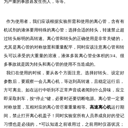
为严重的事故甚发生伤人，等等。
作为使用者，我们应该根据实验所需和使用的离心管，含有有
机试剂的液体要用特殊的离心管；选择合适的转头，转速禁止超
过转头标明的高转速。离心管和转头的正确使用是非常关键的，
尤其是离心管的对称放置和重量配平，同时应该注意离心管和转
头可以承受的大重量的溶液，液体多装离心管全体积的3/4。很
多事故就是因为转头和离心管的使用不当造成的。
我们在使用的时候，要从各个方面注意。选择好转头、设定好
参数后，要观察一会儿离心机，等达到高转速，且稳定运行后，
方可离去。如在运行中听到不正常声音或者闻到什么异味，应立
即采取刹车，按“停止”键，必要时还要切断电源。离心管一定要
对称放置，互相对应的离心管尽量重量相等。
高速离心机
运行期
间，禁止打开离心机盖子！同时实验室所有人员养成良好的登记
习惯也是必须的，*可以知道之前谁用过，之前用时仪器状况；