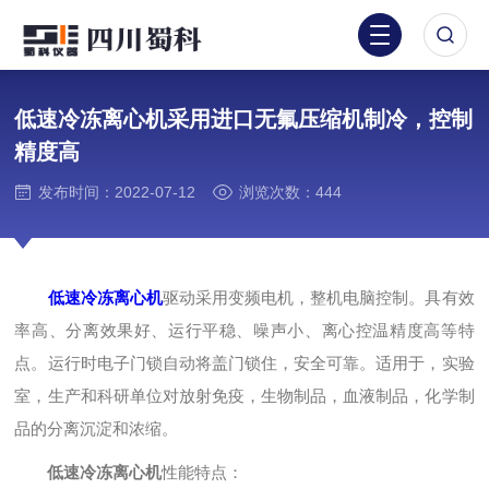
低速冷冻离心机采用进口无氟压缩机制冷，控制
精度高
发布时间：2022-07-12
浏览次数：444
低速冷冻离心机
驱动采用变频电机，整机电脑控制。具有效
率高、分离效果好、运行平稳、噪声小、离心控温精度高等特
点。运行时电子门锁自动将盖门锁住，安全可靠。适用于，实验
室，生产和科研单位对放射免疫，生物制品，血液制品，化学制
品的分离沉淀和浓缩。
低速冷冻离心机
性能特点：