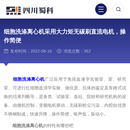
细胞洗涤离心机采用大力矩无碳刷直流电机，操
作简便
发布时间：2022-08-16
浏览次数：362
细胞洗涤离心机
广泛应用于免疫血液学实验室、室、研究
室、可进行红细胞血清学实验、做抗原、抗体的鉴定及库姆式试
验的结果判断等，是各类、试验室、血站、院校和研究机构的设
备。由微机控制，变频电机驱动，无碳刷粉尘污染，内腔由优质
不锈钢制成，快速升降，操作简便，噪声低，振动小。
细胞洗涤离心机
的特性有哪些吧