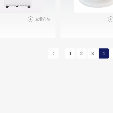
查看详情
1
2
3
4