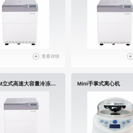
查看详情
LG-22M立式高速大容量冷冻离心机
Mini手掌式离心机