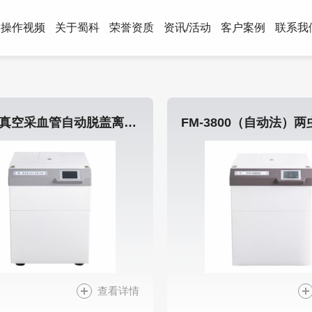
操作视频
关于蜀科
荣誉资质
资讯/活动
客户案例
联系我
DD-5G真空采血管自动脱盖离心机
查看详情