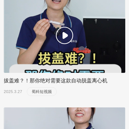
拔盖难？！那你绝对需要这款自动脱盖离心机
2025.3.27
蜀科短视频