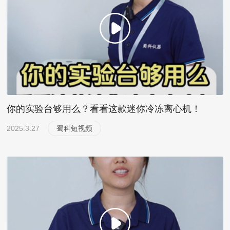
你的实验台够用么？看看这款迷你冷冻离心机！
2025.3.27
蜀科短视频