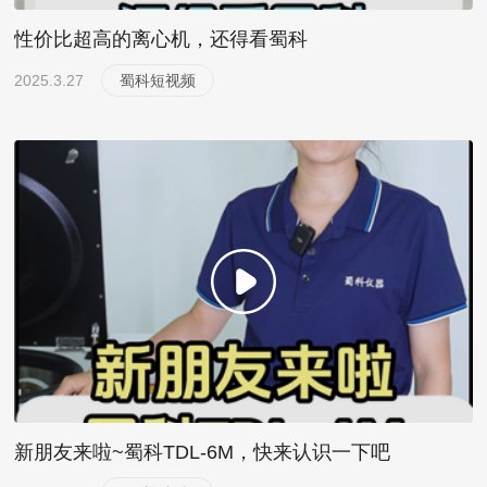
性价比超高的离心机，还得看蜀科
2025.3.27
蜀科短视频
新朋友来啦~蜀科TDL-6M，快来认识一下吧