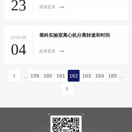
23
探索更多
蜀科实验室离心机分离转速和时间
2018-09
04
探索更多
159
160
161
162
163
164
165
...
...