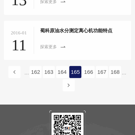
探索更多
蜀科原油水分测定离心机功能特点
2016-01
11
探索更多
162
163
164
165
166
167
168
...
...